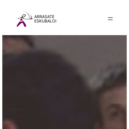
ARRASATE
ESKUBALOI